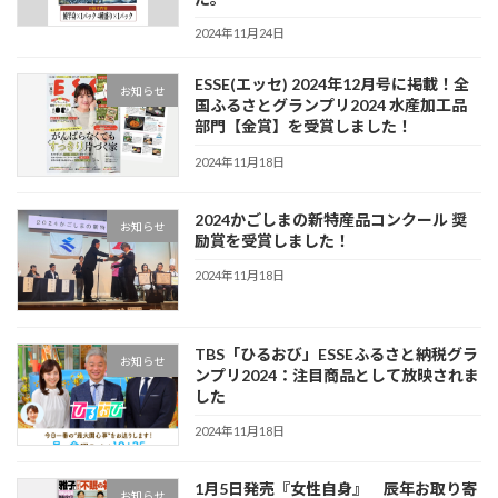
2024年11月24日
ESSE(エッセ) 2024年12月号に掲載！全
お知らせ
国ふるさとグランプリ2024 水産加工品
部門【金賞】を受賞しました！
2024年11月18日
2024かごしまの新特産品コンクール 奨
お知らせ
励賞を受賞しました！
2024年11月18日
TBS「ひるおび」ESSEふるさと納税グラ
お知らせ
ンプリ2024：注目商品として放映されま
した
2024年11月18日
1月5日発売『女性自身』 辰年お取り寄
お知らせ