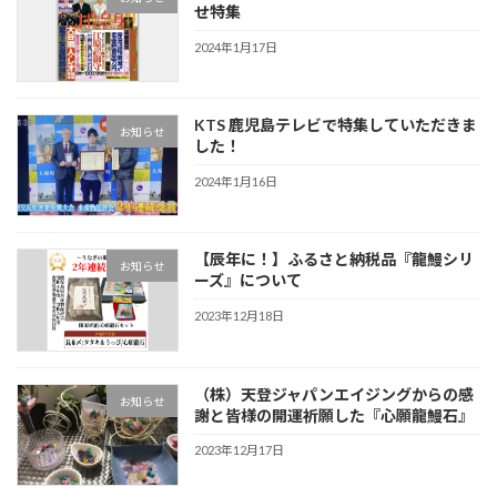
せ特集
2024年1月17日
KTS 鹿児島テレビで特集していただきま
お知らせ
した！
2024年1月16日
【辰年に！】ふるさと納税品『龍鰻シリ
お知らせ
ーズ』について
2023年12月18日
（株）天登ジャパンエイジングからの感
お知らせ
謝と皆様の開運祈願した『心願龍鰻石』
2023年12月17日