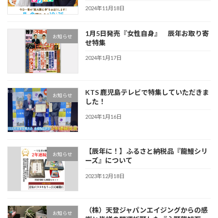
2024年11月18日
1月5日発売『女性自身』 辰年お取り寄
お知らせ
せ特集
2024年1月17日
KTS 鹿児島テレビで特集していただきま
お知らせ
した！
2024年1月16日
【辰年に！】ふるさと納税品『龍鰻シリ
お知らせ
ーズ』について
2023年12月18日
（株）天登ジャパンエイジングからの感
お知らせ