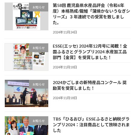
第58回 鹿児島県水産品評会（令和6年
お知らせ
度）本格熟成/龍鰻「蒲焼かないうなぎシ
リーズ」３年連続での受賞を致しまし
た。
2024年11月24日
ESSE(エッセ) 2024年12月号に掲載！全
お知らせ
国ふるさとグランプリ2024 水産加工品
部門【金賞】を受賞しました！
2024年11月18日
2024かごしまの新特産品コンクール 奨
お知らせ
励賞を受賞しました！
2024年11月18日
TBS「ひるおび」ESSEふるさと納税グラ
お知らせ
ンプリ2024：注目商品として放映されま
した