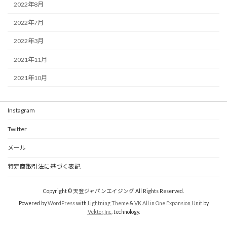
2022年8月
2022年7月
2022年3月
2021年11月
2021年10月
Instagram
Twitter
メール
特定商取引法に基づく表記
Copyright © 天登ジャパンエイジング All Rights Reserved.
Powered by
WordPress
with
Lightning Theme
&
VK All in One Expansion Unit
by
Vektor,Inc.
technology.